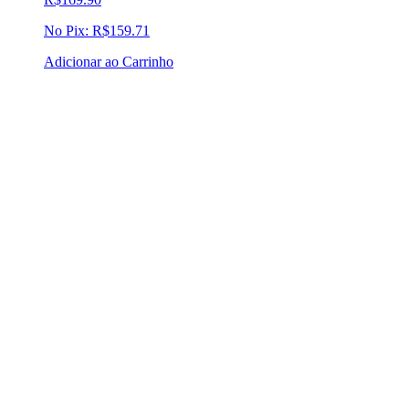
No Pix:
R$
159.71
Adicionar ao Carrinho