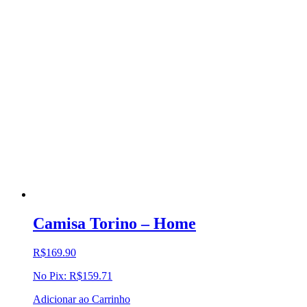
Camisa Torino – Home
R$
169.90
No Pix:
R$
159.71
Adicionar ao Carrinho