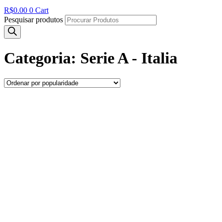
R$
0.00
0
Cart
Pesquisar produtos
Categoria: Serie A - Italia