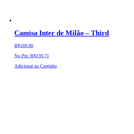
Camisa Inter de Milão – Third
R$
169.90
No Pix:
R$
159.71
Adicionar ao Carrinho