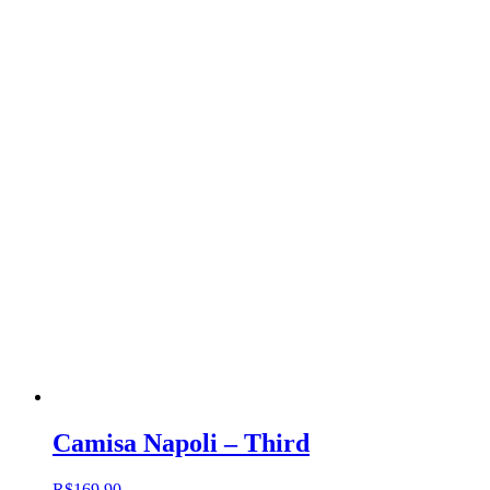
Camisa Napoli – Third
R$
169.90