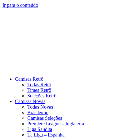
Ir para o conteúdo
Camisas Retrô
Todas Retrô
Times Retrô
Seleções Retrô
Camisas Novas
Todas Novas
Brasileirão
Camisas Seleções
Premiere League – Inglaterra
Liga Saudita
La Liga – Espanha