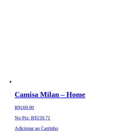
Camisa Milan – Home
R$
169.90
No Pix:
R$
159.71
Adicionar ao Carrinho