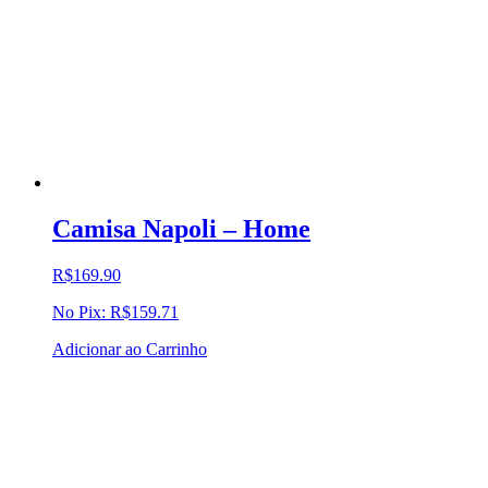
Camisa Napoli – Home
R$
169.90
No Pix:
R$
159.71
Adicionar ao Carrinho