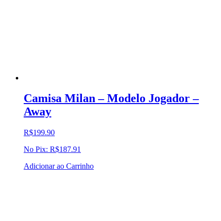
Camisa Milan – Modelo Jogador –
Away
R$
199.90
No Pix:
R$
187.91
Adicionar ao Carrinho