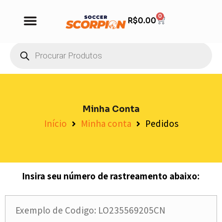
0
R$
0.00
Minha Conta
Início
Minha conta
Pedidos
Insira seu número de rastreamento abaixo: