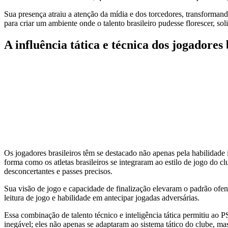
Sua presença atraiu a atenção da mídia e dos torcedores, transform
para criar um ambiente onde o talento brasileiro pudesse florescer, sol
A influência tática e técnica dos jogadores
Os jogadores brasileiros têm se destacado não apenas pela habilidade 
forma como os atletas brasileiros se integraram ao estilo de jogo do 
desconcertantes e passes precisos.
Sua visão de jogo e capacidade de finalização elevaram o padrão ofe
leitura de jogo e habilidade em antecipar jogadas adversárias.
Essa combinação de talento técnico e inteligência tática permitiu ao 
inegável; eles não apenas se adaptaram ao sistema tático do clube, m