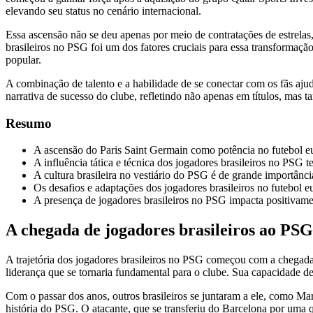
elevando seu status no cenário internacional.
Essa ascensão não se deu apenas por meio de contratações de estrelas
brasileiros no PSG foi um dos fatores cruciais para essa transforma
popular.
A combinação de talento e a habilidade de se conectar com os fãs aj
narrativa de sucesso do clube, refletindo não apenas em títulos, mas
Resumo
A ascensão do Paris Saint Germain como potência no futebol e
A influência tática e técnica dos jogadores brasileiros no PSG 
A cultura brasileira no vestiário do PSG é de grande importânc
Os desafios e adaptações dos jogadores brasileiros no futebol e
A presença de jogadores brasileiros no PSG impacta positivamen
A chegada de jogadores brasileiros ao PS
A trajetória dos jogadores brasileiros no PSG começou com a chegad
liderança que se tornaria fundamental para o clube. Sua capacidade d
Com o passar dos anos, outros brasileiros se juntaram a ele, como
história do PSG. O atacante, que se transferiu do Barcelona por uma