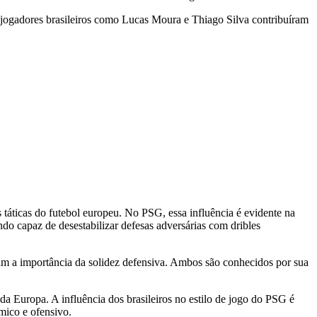
jogadores brasileiros como Lucas Moura e Thiago Silva contribuíram
 táticas do futebol europeu. No PSG, essa influência é evidente na
ndo capaz de desestabilizar defesas adversárias com dribles
cam a importância da solidez defensiva. Ambos são conhecidos por sua
da Europa. A influência dos brasileiros no estilo de jogo do PSG é
mico e ofensivo.