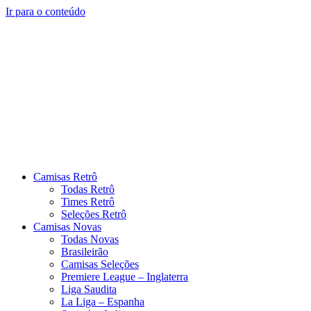
Ir para o conteúdo
Camisas Retrô
Todas Retrô
Times Retrô
Seleções Retrô
Camisas Novas
Todas Novas
Brasileirão
Camisas Seleções
Premiere League – Inglaterra
Liga Saudita
La Liga – Espanha