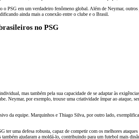
ando o PSG em um verdadeiro fenômeno global. Além de Neymar, outros 
idificando ainda mais a conexão entre o clube e o Brasil.
 brasileiros no PSG
individual, mas também pela sua capacidade de se adaptar às exigências
clube. Neymar, por exemplo, trouxe uma criatividade ímpar ao ataque, se
nsivo da equipe. Marquinhos e Thiago Silva, por outro lado, exemplifi
PSG ter uma defesa robusta, capaz de competir com os melhores ataques 
as também ajudaram a moldá-lo, contribuindo para um futebol mais dinâ