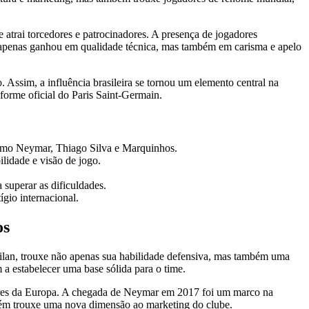
 atrai torcedores e patrocinadores. A presença de jogadores
o apenas ganhou em qualidade técnica, mas também em carisma e apelo
ssim, a influência brasileira se tornou um elemento central na
forme oficial do Paris Saint-Germain.
como Neymar, Thiago Silva e Marquinhos.
ilidade e visão de jogo.
 superar as dificuldades.
gio internacional.
os
ilan, trouxe não apenas sua habilidade defensiva, mas também uma
 a estabelecer uma base sólida para o time.
sores da Europa. A chegada de Neymar em 2017 foi um marco na
mbém trouxe uma nova dimensão ao marketing do clube.