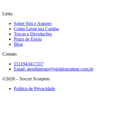
Links
Sobre Nós e Autores
Como Lavar sua Camisa
Trocas e Devoluções
Prazo de Envio
Blog
Contato
5511943417317
Email:
atendimento@egoldoseutime.com.br
©2026 – Soccer Scorpion
Política de Privacidade