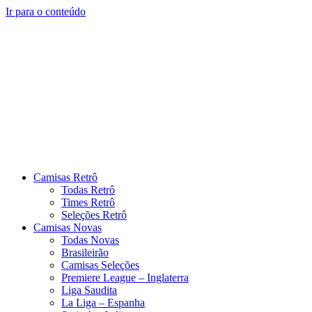
Ir para o conteúdo
Camisas Retrô
Todas Retrô
Times Retrô
Seleções Retrô
Camisas Novas
Todas Novas
Brasileirão
Camisas Seleções
Premiere League – Inglaterra
Liga Saudita
La Liga – Espanha