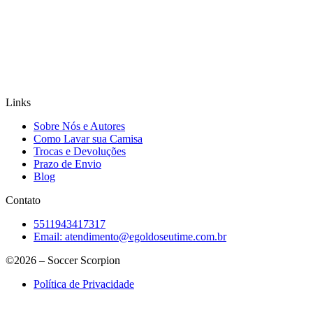
Links
Sobre Nós e Autores
Como Lavar sua Camisa
Trocas e Devoluções
Prazo de Envio
Blog
Contato
5511943417317
Email:
atendimento@egoldoseutime.com.br
©2026 – Soccer Scorpion
Política de Privacidade