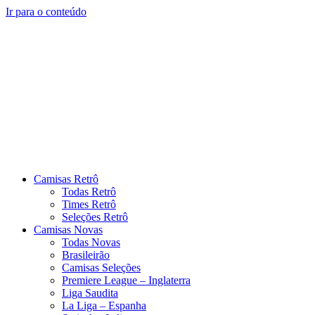
Ir para o conteúdo
Camisas Retrô
Todas Retrô
Times Retrô
Seleções Retrô
Camisas Novas
Todas Novas
Brasileirão
Camisas Seleções
Premiere League – Inglaterra
Liga Saudita
La Liga – Espanha