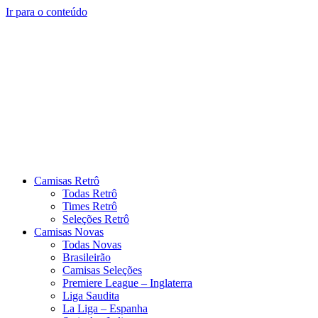
Ir para o conteúdo
Camisas Retrô
Todas Retrô
Times Retrô
Seleções Retrô
Camisas Novas
Todas Novas
Brasileirão
Camisas Seleções
Premiere League – Inglaterra
Liga Saudita
La Liga – Espanha