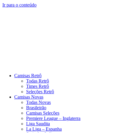
Ir para o conteúdo
Camisas Retrô
Todas Retrô
Times Retrô
Seleções Retrô
Camisas Novas
Todas Novas
Brasileirão
Camisas Seleções
Premiere League – Inglaterra
Liga Saudita
La Liga – Espanha