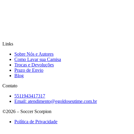
Links
Sobre Nós e Autores
Como Lavar sua Camisa
Trocas e Devoluções
Prazo de Envio
Blog
Contato
5511943417317
Email:
atendimento@egoldoseutime.com.br
©2026 – Soccer Scorpion
Política de Privacidade