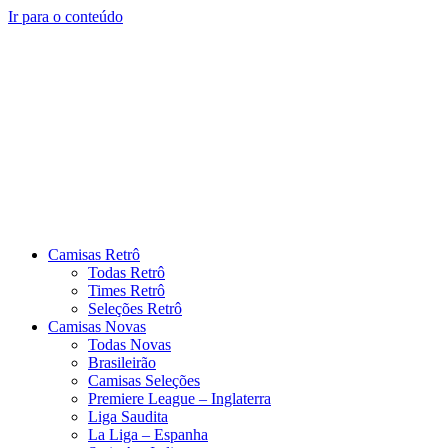
Ir para o conteúdo
Camisas Retrô
Todas Retrô
Times Retrô
Seleções Retrô
Camisas Novas
Todas Novas
Brasileirão
Camisas Seleções
Premiere League – Inglaterra
Liga Saudita
La Liga – Espanha