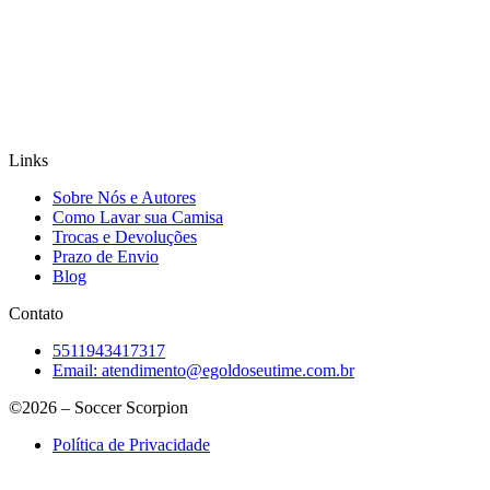
Links
Sobre Nós e Autores
Como Lavar sua Camisa
Trocas e Devoluções
Prazo de Envio
Blog
Contato
5511943417317
Email:
atendimento@egoldoseutime.com.br
©2026 – Soccer Scorpion
Política de Privacidade