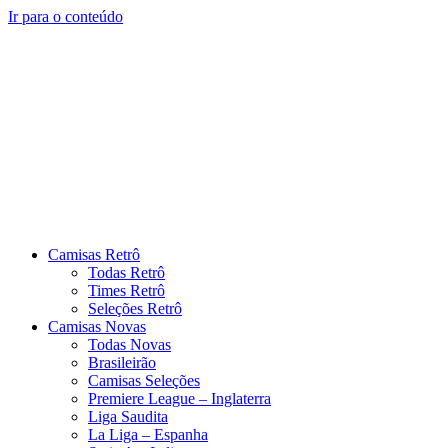
Ir para o conteúdo
Camisas Retrô
Todas Retrô
Times Retrô
Seleções Retrô
Camisas Novas
Todas Novas
Brasileirão
Camisas Seleções
Premiere League – Inglaterra
Liga Saudita
La Liga – Espanha