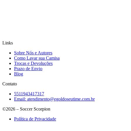
Links
Sobre Nós e Autores
Como Lavar sua Camisa
Trocas e Devoluções
Prazo de Envio
Blog
Contato
5511943417317
Email:
atendimento@egoldoseutime.com.br
©2026 – Soccer Scorpion
Política de Privacidade