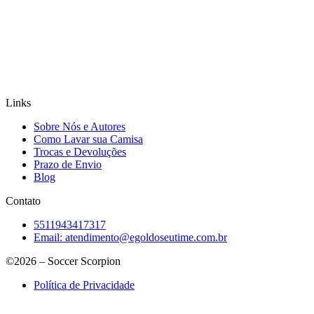
Links
Sobre Nós e Autores
Como Lavar sua Camisa
Trocas e Devoluções
Prazo de Envio
Blog
Contato
5511943417317
Email:
atendimento@egoldoseutime.com.br
©2026 – Soccer Scorpion
Política de Privacidade