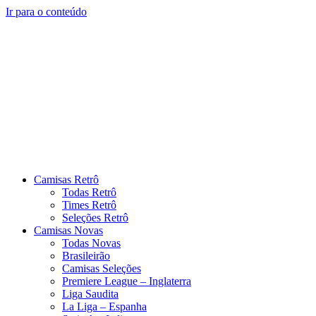
Ir para o conteúdo
Camisas Retrô
Todas Retrô
Times Retrô
Seleções Retrô
Camisas Novas
Todas Novas
Brasileirão
Camisas Seleções
Premiere League – Inglaterra
Liga Saudita
La Liga – Espanha