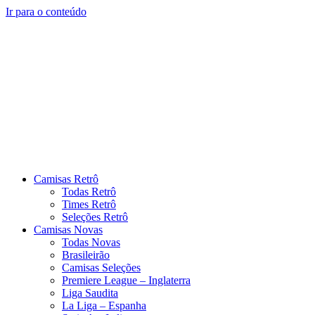
Ir para o conteúdo
Camisas Retrô
Todas Retrô
Times Retrô
Seleções Retrô
Camisas Novas
Todas Novas
Brasileirão
Camisas Seleções
Premiere League – Inglaterra
Liga Saudita
La Liga – Espanha