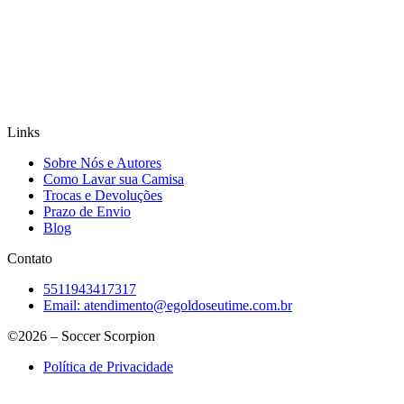
Links
Sobre Nós e Autores
Como Lavar sua Camisa
Trocas e Devoluções
Prazo de Envio
Blog
Contato
5511943417317
Email:
atendimento@egoldoseutime.com.br
©2026 – Soccer Scorpion
Política de Privacidade