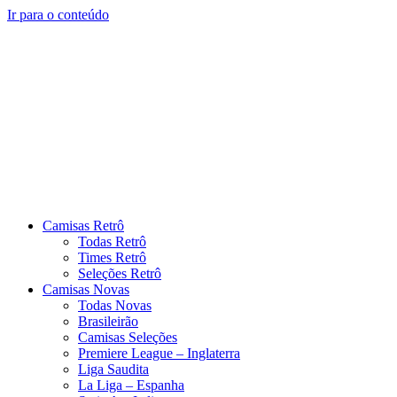
Ir para o conteúdo
Camisas Retrô
Todas Retrô
Times Retrô
Seleções Retrô
Camisas Novas
Todas Novas
Brasileirão
Camisas Seleções
Premiere League – Inglaterra
Liga Saudita
La Liga – Espanha