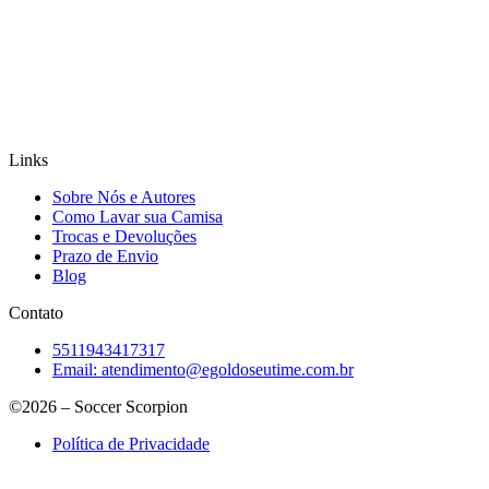
Links
Sobre Nós e Autores
Como Lavar sua Camisa
Trocas e Devoluções
Prazo de Envio
Blog
Contato
5511943417317
Email:
atendimento@egoldoseutime.com.br
©2026 – Soccer Scorpion
Política de Privacidade