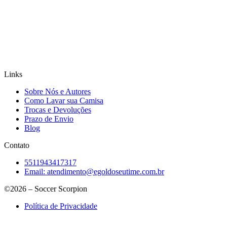
Links
Sobre Nós e Autores
Como Lavar sua Camisa
Trocas e Devoluções
Prazo de Envio
Blog
Contato
5511943417317
Email:
atendimento@egoldoseutime.com.br
©2026 – Soccer Scorpion
Política de Privacidade