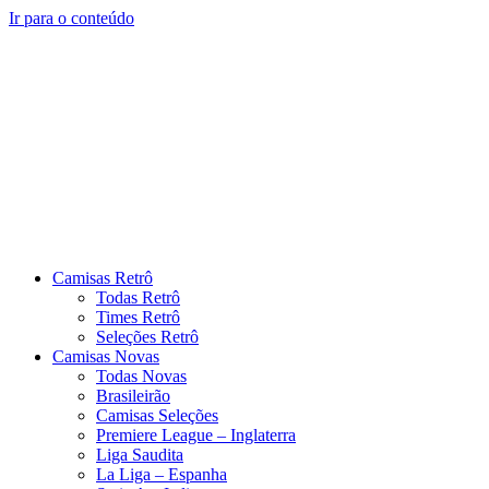
Ir para o conteúdo
Camisas Retrô
Todas Retrô
Times Retrô
Seleções Retrô
Camisas Novas
Todas Novas
Brasileirão
Camisas Seleções
Premiere League – Inglaterra
Liga Saudita
La Liga – Espanha