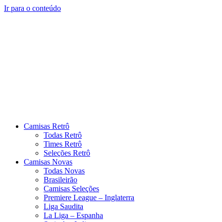
Ir para o conteúdo
Camisas Retrô
Todas Retrô
Times Retrô
Seleções Retrô
Camisas Novas
Todas Novas
Brasileirão
Camisas Seleções
Premiere League – Inglaterra
Liga Saudita
La Liga – Espanha