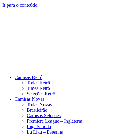
Ir para o conteúdo
Camisas Retrô
Todas Retrô
Times Retrô
Seleções Retrô
Camisas Novas
Todas Novas
Brasileirão
Camisas Seleções
Premiere League – Inglaterra
Liga Saudita
La Liga – Espanha