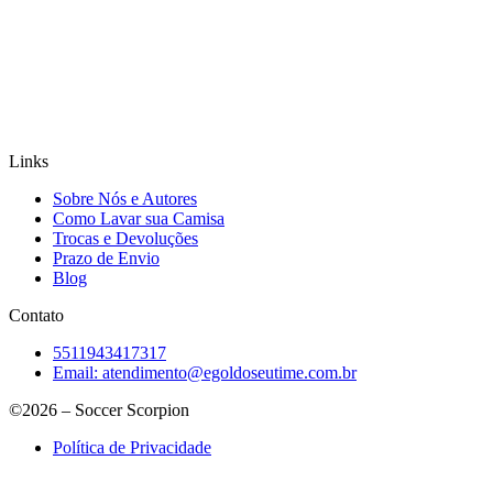
Links
Sobre Nós e Autores
Como Lavar sua Camisa
Trocas e Devoluções
Prazo de Envio
Blog
Contato
5511943417317
Email:
atendimento@egoldoseutime.com.br
©2026 – Soccer Scorpion
Política de Privacidade