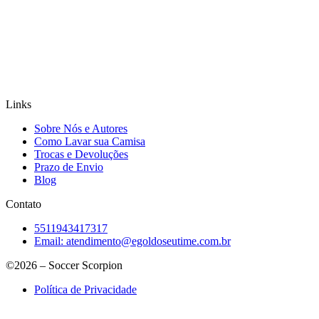
Links
Sobre Nós e Autores
Como Lavar sua Camisa
Trocas e Devoluções
Prazo de Envio
Blog
Contato
5511943417317
Email:
atendimento@egoldoseutime.com.br
©2026 – Soccer Scorpion
Política de Privacidade