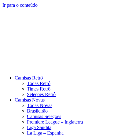
Ir para o conteúdo
Camisas Retrô
Todas Retrô
Times Retrô
Seleções Retrô
Camisas Novas
Todas Novas
Brasileirão
Camisas Seleções
Premiere League – Inglaterra
Liga Saudita
La Liga – Espanha