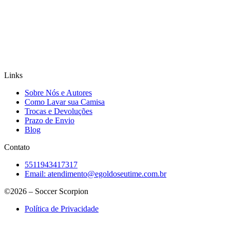
Links
Sobre Nós e Autores
Como Lavar sua Camisa
Trocas e Devoluções
Prazo de Envio
Blog
Contato
5511943417317
Email:
atendimento@egoldoseutime.com.br
©2026 – Soccer Scorpion
Política de Privacidade