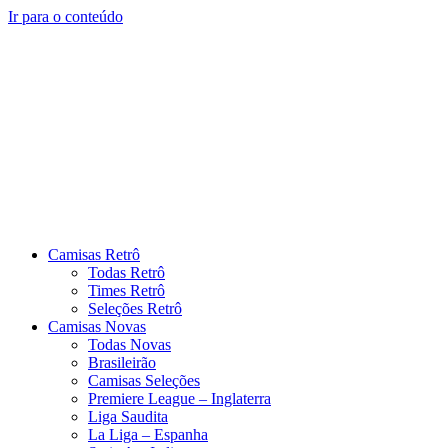
Ir para o conteúdo
Camisas Retrô
Todas Retrô
Times Retrô
Seleções Retrô
Camisas Novas
Todas Novas
Brasileirão
Camisas Seleções
Premiere League – Inglaterra
Liga Saudita
La Liga – Espanha