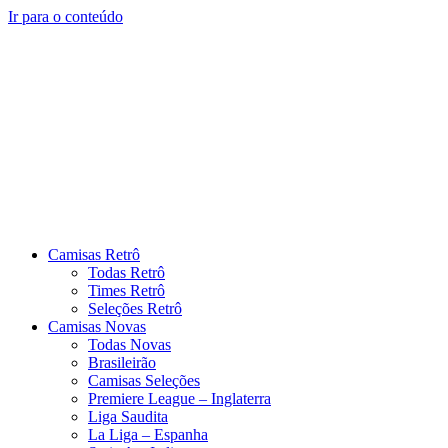
Ir para o conteúdo
Camisas Retrô
Todas Retrô
Times Retrô
Seleções Retrô
Camisas Novas
Todas Novas
Brasileirão
Camisas Seleções
Premiere League – Inglaterra
Liga Saudita
La Liga – Espanha