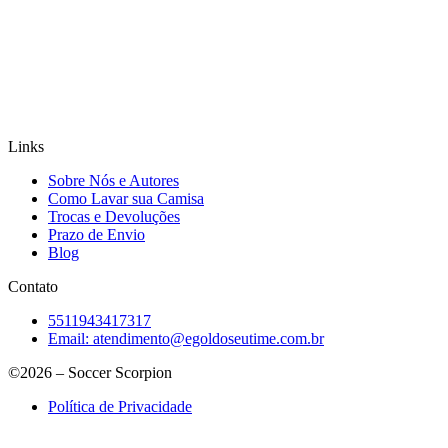
Links
Sobre Nós e Autores
Como Lavar sua Camisa
Trocas e Devoluções
Prazo de Envio
Blog
Contato
5511943417317
Email:
atendimento@egoldoseutime.com.br
©2026 – Soccer Scorpion
Política de Privacidade