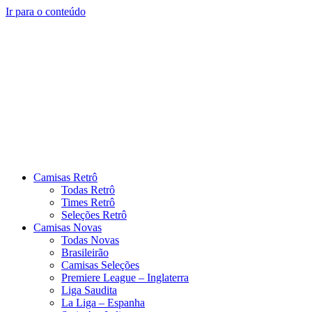
Ir para o conteúdo
Camisas Retrô
Todas Retrô
Times Retrô
Seleções Retrô
Camisas Novas
Todas Novas
Brasileirão
Camisas Seleções
Premiere League – Inglaterra
Liga Saudita
La Liga – Espanha