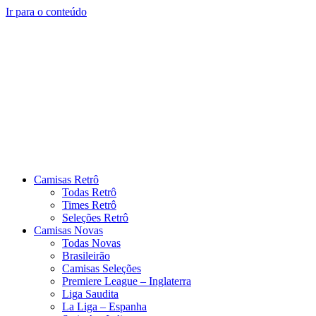
Ir para o conteúdo
Camisas Retrô
Todas Retrô
Times Retrô
Seleções Retrô
Camisas Novas
Todas Novas
Brasileirão
Camisas Seleções
Premiere League – Inglaterra
Liga Saudita
La Liga – Espanha