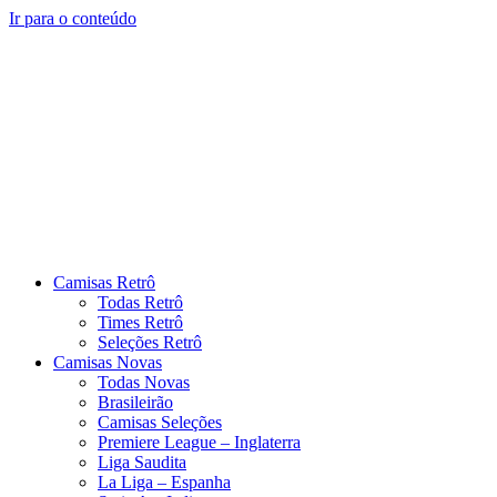
Ir para o conteúdo
Camisas Retrô
Todas Retrô
Times Retrô
Seleções Retrô
Camisas Novas
Todas Novas
Brasileirão
Camisas Seleções
Premiere League – Inglaterra
Liga Saudita
La Liga – Espanha