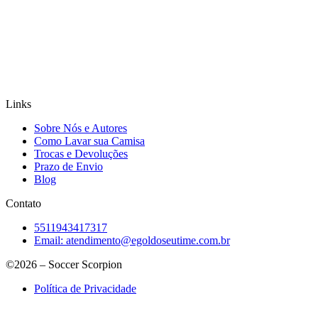
Links
Sobre Nós e Autores
Como Lavar sua Camisa
Trocas e Devoluções
Prazo de Envio
Blog
Contato
5511943417317
Email:
atendimento@egoldoseutime.com.br
©2026 – Soccer Scorpion
Política de Privacidade