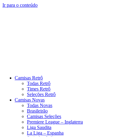
Ir para o conteúdo
Camisas Retrô
Todas Retrô
Times Retrô
Seleções Retrô
Camisas Novas
Todas Novas
Brasileirão
Camisas Seleções
Premiere League – Inglaterra
Liga Saudita
La Liga – Espanha