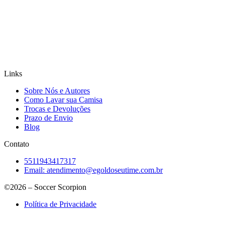
Links
Sobre Nós e Autores
Como Lavar sua Camisa
Trocas e Devoluções
Prazo de Envio
Blog
Contato
5511943417317
Email:
atendimento@egoldoseutime.com.br
©2026 – Soccer Scorpion
Política de Privacidade