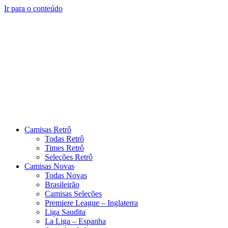
Ir para o conteúdo
Camisas Retrô
Todas Retrô
Times Retrô
Seleções Retrô
Camisas Novas
Todas Novas
Brasileirão
Camisas Seleções
Premiere League – Inglaterra
Liga Saudita
La Liga – Espanha