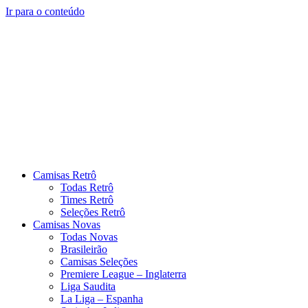
Ir para o conteúdo
Camisas Retrô
Todas Retrô
Times Retrô
Seleções Retrô
Camisas Novas
Todas Novas
Brasileirão
Camisas Seleções
Premiere League – Inglaterra
Liga Saudita
La Liga – Espanha