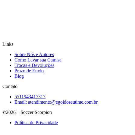
Links
Sobre Nós e Autores
Como Lavar sua Camisa
Trocas e Devoluções
Prazo de Envio
Blog
Contato
5511943417317
Email:
atendimento@egoldoseutime.com.br
©2026 – Soccer Scorpion
Política de Privacidade