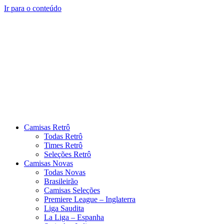
Ir para o conteúdo
Camisas Retrô
Todas Retrô
Times Retrô
Seleções Retrô
Camisas Novas
Todas Novas
Brasileirão
Camisas Seleções
Premiere League – Inglaterra
Liga Saudita
La Liga – Espanha