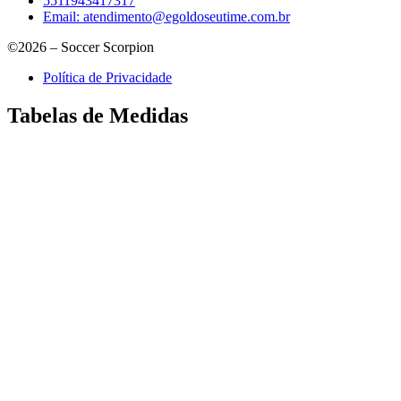
5511943417317
Email:
atendimento@egoldoseutime.com.br
©2026 – Soccer Scorpion
Política de Privacidade
Tabelas de Medidas