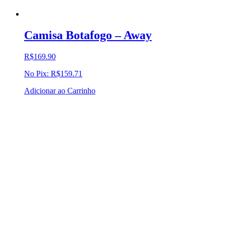
Camisa Botafogo – Away
R$
169.90
No Pix:
R$
159.71
Adicionar ao Carrinho