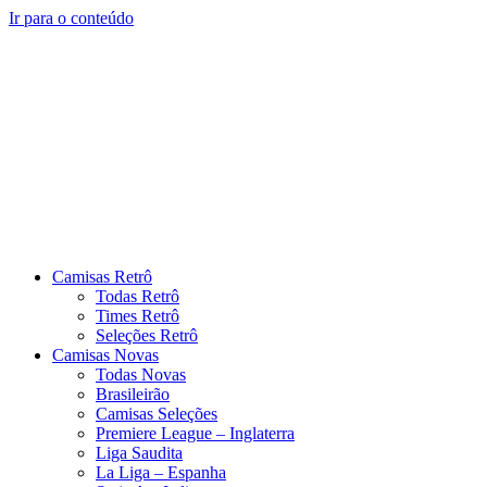
Ir para o conteúdo
Camisas Retrô
Todas Retrô
Times Retrô
Seleções Retrô
Camisas Novas
Todas Novas
Brasileirão
Camisas Seleções
Premiere League – Inglaterra
Liga Saudita
La Liga – Espanha