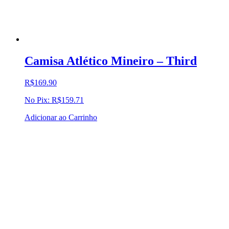
Camisa Atlético Mineiro – Third
R$
169.90
No Pix:
R$
159.71
Adicionar ao Carrinho