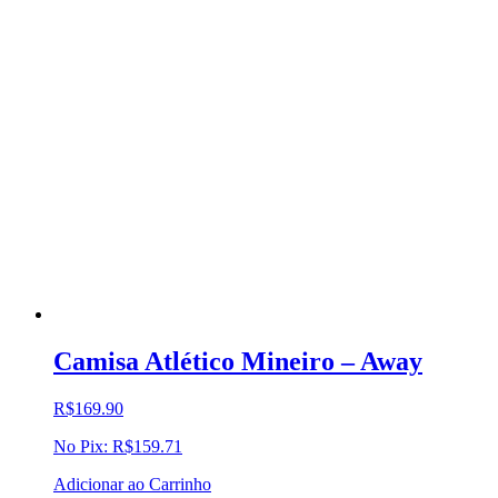
Camisa Atlético Mineiro – Away
R$
169.90
No Pix:
R$
159.71
Adicionar ao Carrinho