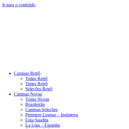
Ir para o conteúdo
Camisas Retrô
Todas Retrô
Times Retrô
Seleções Retrô
Camisas Novas
Todas Novas
Brasileirão
Camisas Seleções
Premiere League – Inglaterra
Liga Saudita
La Liga – Espanha