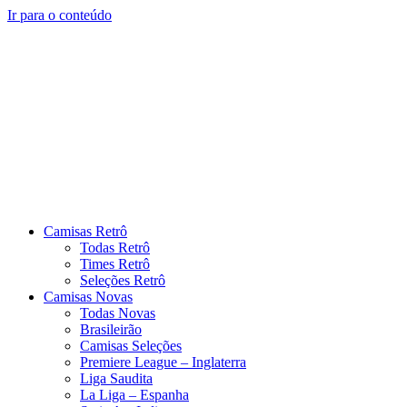
Ir para o conteúdo
Camisas Retrô
Todas Retrô
Times Retrô
Seleções Retrô
Camisas Novas
Todas Novas
Brasileirão
Camisas Seleções
Premiere League – Inglaterra
Liga Saudita
La Liga – Espanha