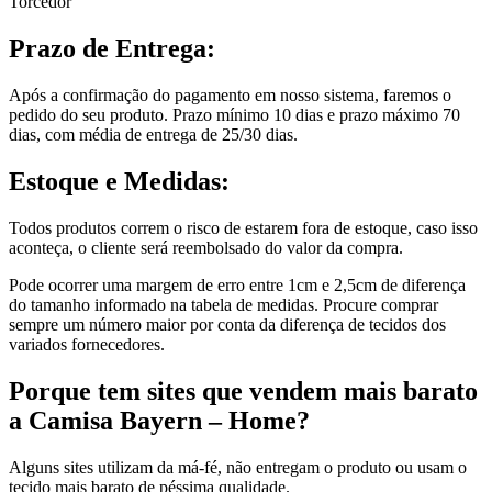
Torcedor
Prazo de Entrega:
Após a confirmação do pagamento em nosso sistema, faremos o
pedido do seu produto. Prazo mínimo 10 dias e prazo máximo 70
dias, com média de entrega de 25/30 dias.
Estoque e Medidas:
Todos produtos correm o risco de estarem fora de estoque, caso isso
aconteça, o cliente será reembolsado do valor da compra.
Pode ocorrer uma margem de erro entre 1cm e 2,5cm de diferença
do tamanho informado na tabela de medidas. Procure comprar
sempre um número maior por conta da diferença de tecidos dos
variados fornecedores.
Porque tem sites que vendem mais barato
a Camisa Bayern – Home?
Alguns sites utilizam da má-fé, não entregam o produto ou usam o
tecido mais barato de péssima qualidade.