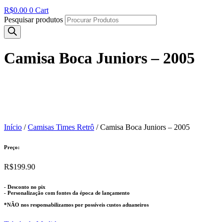
R$
0.00
0
Cart
Pesquisar produtos
Camisa Boca Juniors – 2005
Início
/
Camisas Times Retrô
/ Camisa Boca Juniors – 2005
Preço:
R$
199.90
- Desconto no pix
- Personalização com fontes da época de lançamento
*NÃO nos responsabilizamos por possíveis custos aduaneiros