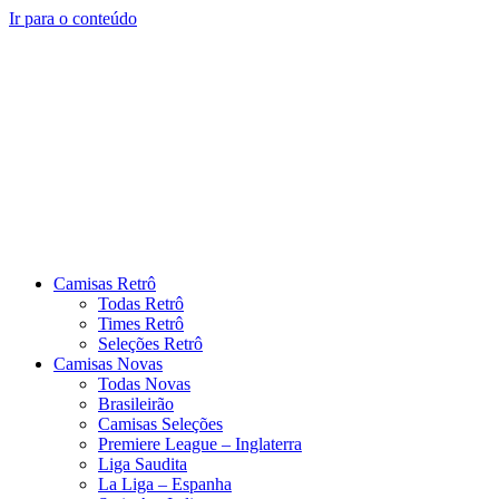
Ir para o conteúdo
Camisas Retrô
Todas Retrô
Times Retrô
Seleções Retrô
Camisas Novas
Todas Novas
Brasileirão
Camisas Seleções
Premiere League – Inglaterra
Liga Saudita
La Liga – Espanha