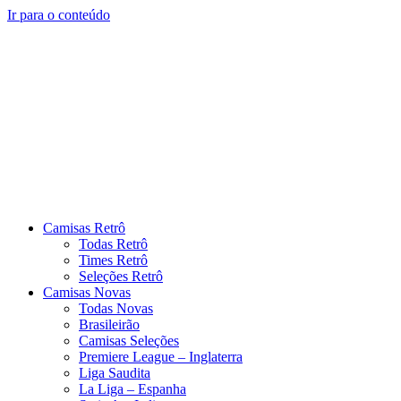
Ir para o conteúdo
Camisas Retrô
Todas Retrô
Times Retrô
Seleções Retrô
Camisas Novas
Todas Novas
Brasileirão
Camisas Seleções
Premiere League – Inglaterra
Liga Saudita
La Liga – Espanha