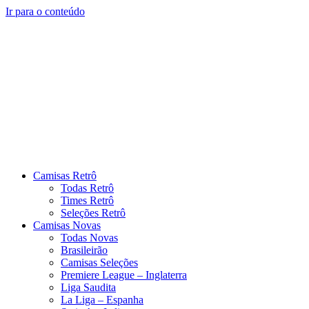
Ir para o conteúdo
Camisas Retrô
Todas Retrô
Times Retrô
Seleções Retrô
Camisas Novas
Todas Novas
Brasileirão
Camisas Seleções
Premiere League – Inglaterra
Liga Saudita
La Liga – Espanha