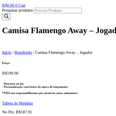
R$
0.00
0
Cart
Pesquisar produtos
Camisa Flamengo Away – Joga
Início
/
Brasileirão
/ Camisa Flamengo Away – Jogador
Preço:
R$
199.90
- Desconto no pix
- Personalização com fontes da época de lançamento
*NÃO nos responsabilizamos por possíveis custos aduaneiros
Tabela de Medidas
No Pix:
R$
187.91