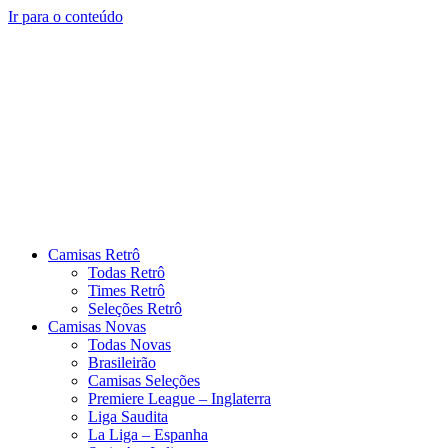
Ir para o conteúdo
Camisas Retrô
Todas Retrô
Times Retrô
Seleções Retrô
Camisas Novas
Todas Novas
Brasileirão
Camisas Seleções
Premiere League – Inglaterra
Liga Saudita
La Liga – Espanha