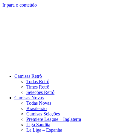
Ir para o conteúdo
Camisas Retrô
Todas Retrô
Times Retrô
Seleções Retrô
Camisas Novas
Todas Novas
Brasileirão
Camisas Seleções
Premiere League – Inglaterra
Liga Saudita
La Liga – Espanha