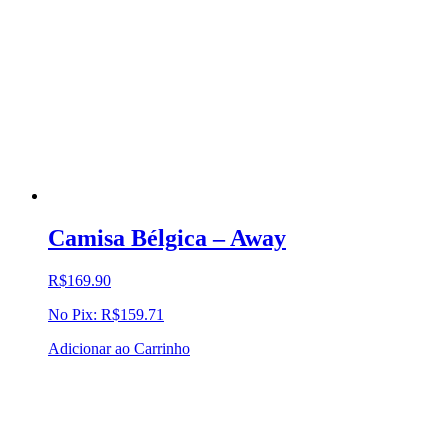
Camisa Bélgica – Away
R$
169.90
No Pix:
R$
159.71
Adicionar ao Carrinho