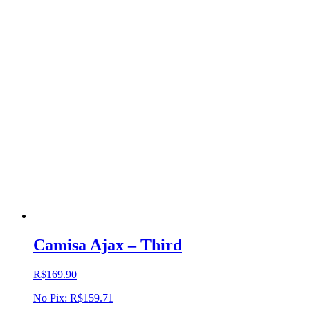
Camisa Ajax – Third
R$
169.90
No Pix:
R$
159.71