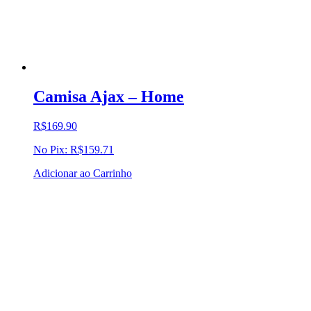
Camisa Ajax – Home
R$
169.90
No Pix:
R$
159.71
Adicionar ao Carrinho