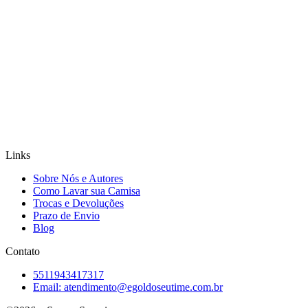
Links
Sobre Nós e Autores
Como Lavar sua Camisa
Trocas e Devoluções
Prazo de Envio
Blog
Contato
5511943417317
Email:
atendimento@egoldoseutime.com.br