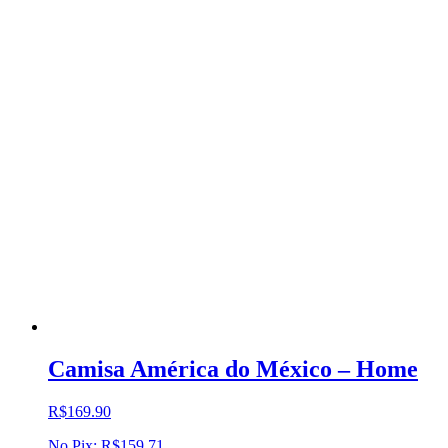
Camisa América do México – Home
R$
169.90
No Pix:
R$
159.71