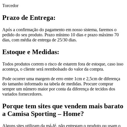
Torcedor
Prazo de Entrega:
Após a confirmação do pagamento em nosso sistema, faremos o
pedido do seu produto. Prazo mínimo 10 dias e prazo máximo 70
dias, com média de entrega de 25/30 dias.
Estoque e Medidas:
Todos produtos correm o risco de estarem fora de estoque, caso isso
aconteça, o cliente será reembolsado do valor da compra.
Pode ocorrer uma margem de erro entre 1cm e 2,5cm de diferença
do tamanho informado na tabela de medidas. Procure comprar
sempre um número maior por conta da diferença de tecidos dos
variados fornecedores.
Porque tem sites que vendem mais barato
a Camisa Sporting – Home?
Alguns sites utilizam da má-fé, não entregam o produto ou usam o