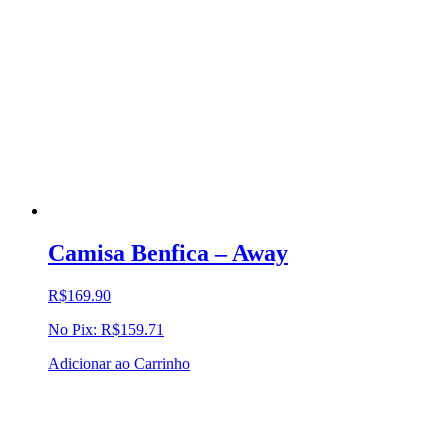
Camisa Benfica – Away
R$
169.90
No Pix:
R$
159.71
Adicionar ao Carrinho