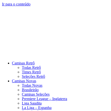
Ir para o conteúdo
Camisas Retrô
Todas Retrô
Times Retrô
Seleções Retrô
Camisas Novas
Todas Novas
Brasileirão
Camisas Seleções
Premiere League – Inglaterra
Liga Saudita
La Liga – Espanha