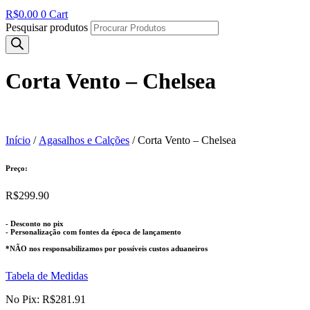
R$
0.00
0
Cart
Pesquisar produtos
Corta Vento – Chelsea
Início
/
Agasalhos e Calções
/ Corta Vento – Chelsea
Preço:
R$
299.90
- Desconto no pix
- Personalização com fontes da época de lançamento
*NÃO nos responsabilizamos por possíveis custos aduaneiros
Tabela de Medidas
No Pix:
R$
281.91