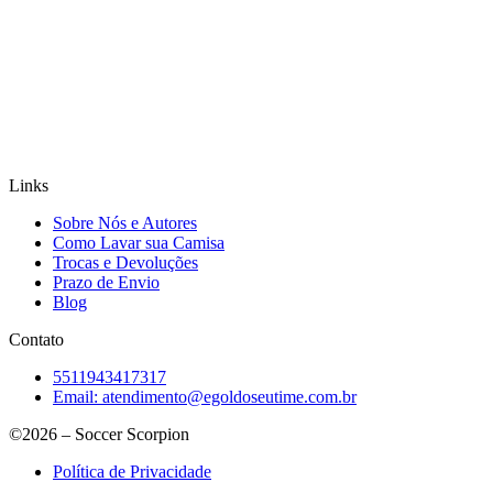
Links
Sobre Nós e Autores
Como Lavar sua Camisa
Trocas e Devoluções
Prazo de Envio
Blog
Contato
5511943417317
Email:
atendimento@egoldoseutime.com.br
©2026 – Soccer Scorpion
Política de Privacidade