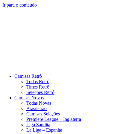
Ir para o conteúdo
Camisas Retrô
Todas Retrô
Times Retrô
Seleções Retrô
Camisas Novas
Todas Novas
Brasileirão
Camisas Seleções
Premiere League – Inglaterra
Liga Saudita
La Liga – Espanha