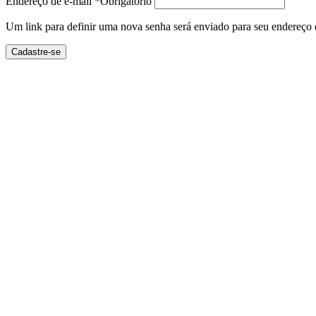
Endereço de e-mail
*
Obrigatório
Um link para definir uma nova senha será enviado para seu endereço 
Cadastre-se