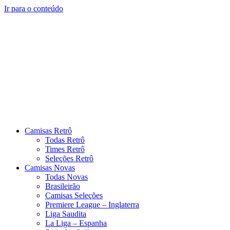
Ir para o conteúdo
Camisas Retrô
Todas Retrô
Times Retrô
Seleções Retrô
Camisas Novas
Todas Novas
Brasileirão
Camisas Seleções
Premiere League – Inglaterra
Liga Saudita
La Liga – Espanha