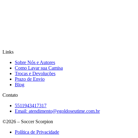
Links
Sobre Nós e Autores
Como Lavar sua Camisa
Trocas e Devoluções
Prazo de Envio
Blog
Contato
5511943417317
Email:
atendimento@egoldoseutime.com.br
©2026 – Soccer Scorpion
Política de Privacidade