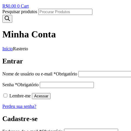
R$
0.00
0
Cart
Pesquisar produtos
Minha Conta
Início
Rastreio
Entrar
Nome de usuário ou e-mail
*
Obrigatório
Senha
*
Obrigatório
Lembre-me
Acessar
Perdeu sua senha?
Cadastre-se