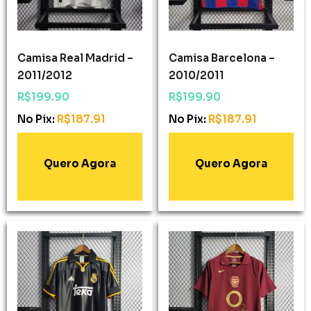
Camisa Real Madrid –
Camisa Barcelona –
2011/2012
2010/2011
R$
199.90
R$
199.90
No Pix:
R$
187.91
No Pix:
R$
187.91
Adicionar Ao
Adicionar Ao
Carrinho
Carrinho