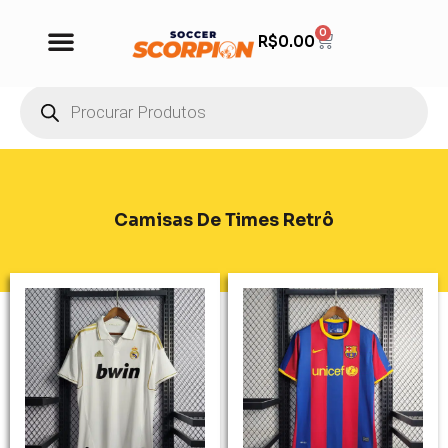
0
R$
0.00
Camisas De Times Retrô