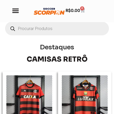
0
R$
0.00
Destaques
CAMISAS RETRÔ