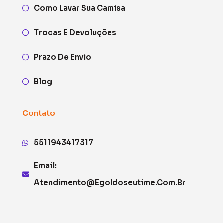
Como Lavar Sua Camisa
Trocas E Devoluções
Prazo De Envio
Blog
Contato
5511943417317
Email:
Atendimento@egoldoseutime.com.br