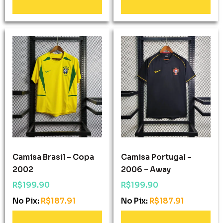
Camisa Brasil – Copa
Camisa Portugal –
2002
2006 – Away
R$
199.90
R$
199.90
No Pix:
R$
187.91
No Pix:
R$
187.91