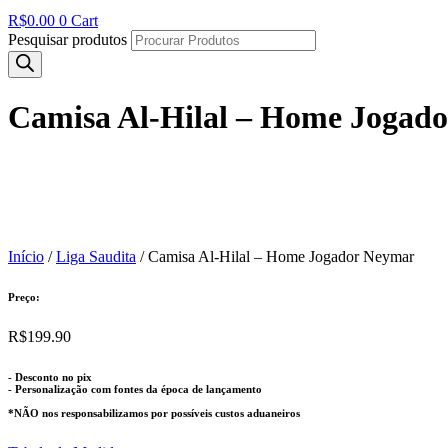
R$
0.00
0
Cart
Pesquisar produtos
Camisa Al-Hilal – Home Jogad
Início
/
Liga Saudita
/ Camisa Al-Hilal – Home Jogador Neymar
Preço:
R$
199.90
- Desconto no pix
- Personalização com fontes da época de lançamento
*NÃO nos responsabilizamos por possíveis custos aduaneiros