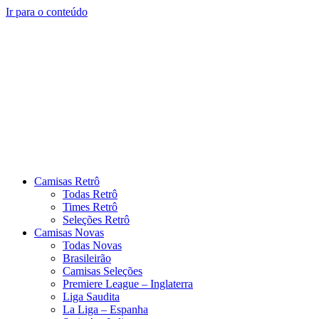
Ir para o conteúdo
Camisas Retrô
Todas Retrô
Times Retrô
Seleções Retrô
Camisas Novas
Todas Novas
Brasileirão
Camisas Seleções
Premiere League – Inglaterra
Liga Saudita
La Liga – Espanha