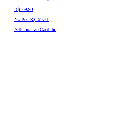
R$
169.90
No Pix:
R$
159.71
Adicionar ao Carrinho