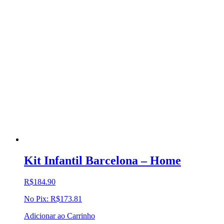
Kit Infantil Barcelona – Home
R$
184.90
No Pix:
R$
173.81
Adicionar ao Carrinho