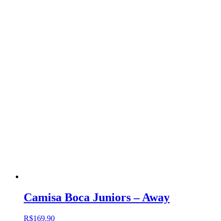
Camisa Boca Juniors – Away
R$
169.90