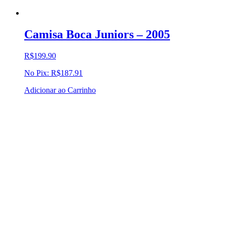
Camisa Boca Juniors – 2005
R$
199.90
No Pix:
R$
187.91
Adicionar ao Carrinho