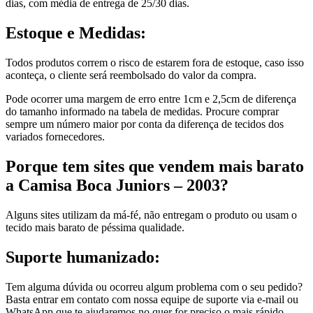
dias, com média de entrega de 25/30 dias.
Estoque e Medidas:
Todos produtos correm o risco de estarem fora de estoque, caso isso
aconteça, o cliente será reembolsado do valor da compra.
Pode ocorrer uma margem de erro entre 1cm e 2,5cm de diferença
do tamanho informado na tabela de medidas. Procure comprar
sempre um número maior por conta da diferença de tecidos dos
variados fornecedores.
Porque tem sites que vendem mais barato
a Camisa Boca Juniors – 2003?
Alguns sites utilizam da má-fé, não entregam o produto ou usam o
tecido mais barato de péssima qualidade.
Suporte humanizado:
Tem alguma dúvida ou ocorreu algum problema com o seu pedido?
Basta entrar em contato com nossa equipe de suporte via e-mail ou
WhatsApp que te ajudaremos no quer for preciso o mais rápido