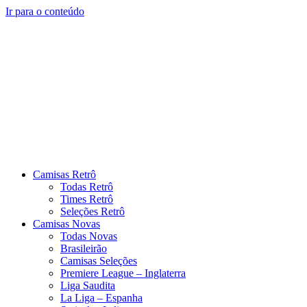
Ir para o conteúdo
Camisas Retrô
Todas Retrô
Times Retrô
Seleções Retrô
Camisas Novas
Todas Novas
Brasileirão
Camisas Seleções
Premiere League – Inglaterra
Liga Saudita
La Liga – Espanha