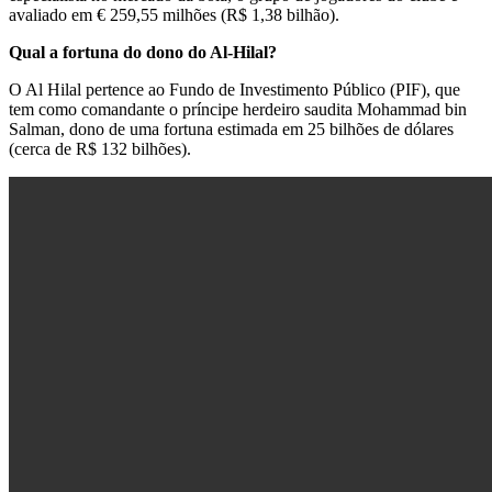
avaliado em € 259,55 milhões (R$ 1,38 bilhão).
Qual a fortuna do dono do Al-Hilal?
O Al Hilal pertence ao Fundo de Investimento Público (PIF), que
tem como comandante o príncipe herdeiro saudita Mohammad bin
Salman, dono de uma fortuna estimada em 25 bilhões de dólares
(cerca de R$ 132 bilhões).