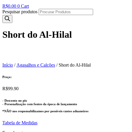
R$
0.00
0
Cart
Pesquisar produtos
Short do Al-Hilal
Início
/
Agasalhos e Calções
/ Short do Al-Hilal
Preço:
R$
99.90
- Desconto no pix
- Personalização com fontes da época de lançamento
*NÃO nos responsabilizamos por possíveis custos aduaneiros
Tabela de Medidas