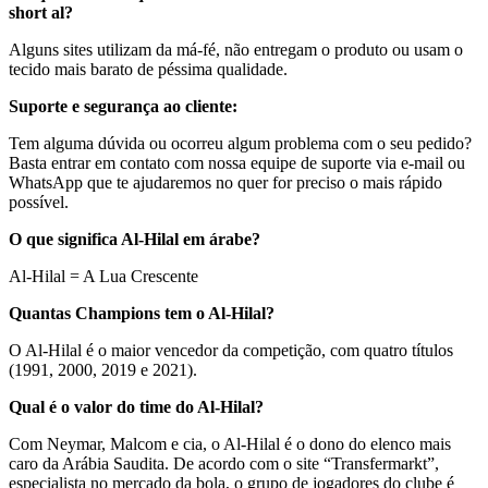
short al?
Alguns sites utilizam da má-fé, não entregam o produto ou usam o
tecido mais barato de péssima qualidade.
Suporte e segurança ao cliente:
Tem alguma dúvida ou ocorreu algum problema com o seu pedido?
Basta entrar em contato com nossa equipe de suporte via e-mail ou
WhatsApp que te ajudaremos no quer for preciso o mais rápido
possível.
O que significa Al-Hilal em árabe?
Al-Hilal = A Lua Crescente
Quantas Champions tem o Al-Hilal?
O Al-Hilal é o maior vencedor da competição, com quatro títulos
(1991, 2000, 2019 e 2021).
Qual é o valor do time do Al-Hilal?
Com Neymar, Malcom e cia, o Al-Hilal é o dono do elenco mais
caro da Arábia Saudita. De acordo com o site “Transfermarkt”,
especialista no mercado da bola, o grupo de jogadores do clube é