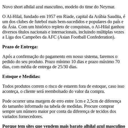
Novo short alhilal azul masculino, modelo do time do Neymar.
O Al-Hilal, fundado em 1957 em Riade, capital da Arábia Saudita, é
um dos clubes de futebol mais bem-sucedidos e populares do país e
da Ásia. Com um histórico repleto de conquistas, o Al-Hilal ganhou
diversos títulos nacionais e internacionais, incluindo múltiplas vezes
a Liga dos Campeões da AFC (Asian Football Confederation).
Prazo de Entrega:
Após a confirmação do pagamento em nosso sistema, faremos o
pedido do seu produto. Prazo mínimo 10 dias e prazo máximo 70
dias, com média de entrega de 25/30 dias.
Estoque e Medidas:
Todos produtos correm o risco de estarem fora de estoque, caso isso
aconteça, o cliente será reembolsado do valor da compra.
Pode ocorrer uma margem de erro entre 1cm e 2,5cm de diferença
do tamanho informado na tabela de medidas. Procure comprar
sempre um número maior por conta da diferença de tecidos dos
variados fornecedores.
Porque tem sites que vendem mais barato alhilal azul masculino